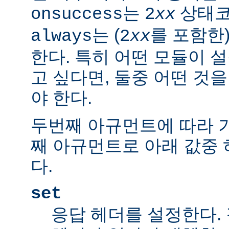
는
상태코
onsuccess
2
xx
는 (
를 포함한
always
2
xx
한다. 특히 어떤 모듈이 
고 싶다면, 둘중 어떤 것
야 한다.
두번째 아규먼트에 따라 
째 아규먼트로 아래 값중 
다.
set
응답 헤더를 설정한다.