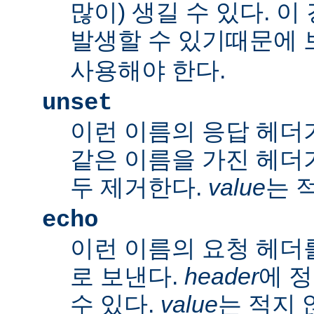
많이) 생길 수 있다. 
발생할 수 있기때문에 
사용해야 한다.
unset
이런 이름의 응답 헤더
같은 이름을 가진 헤더
두 제거한다.
value
는 
echo
이런 이름의 요청 헤더
로 보낸다.
header
에 
수 있다.
value
는 적지 