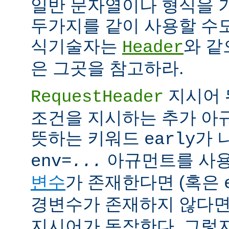
일반 문자열이나 형식을 
두가지를 같이 사용할 수도
식기술자는
와 같
Header
은 그곳을 참고하라.
지시어 
RequestHeader
조건을 지시하는 추가 
뜻하는 키워드
가 
early
아규먼트를 사용
env=
...
변수
가 존재한다면 (혹은
경변수가 존재하지 않다면
지시어가 동작한다. 그렇