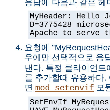
응답에 다음과 같은 헤
MyHeader: Hello J
D=3775428 microse
Apache to serve t
요청에 "MyRequestHe
우에만 선택적으로 응
낸다. 특정 클라이언트
를 추가할때 유용하다.
면
모듈
mod_setenvif
SetEnvIf MyReques