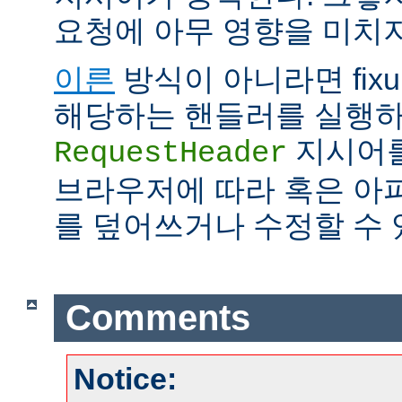
요청에 아무 영향을 미치지
이른
방식이 아니라면 fix
해당하는 핸들러를 실행하
지시어를
RequestHeader
브라우저에 따라 혹은 아
를 덮어쓰거나 수정할 수 
Comments
Notice: