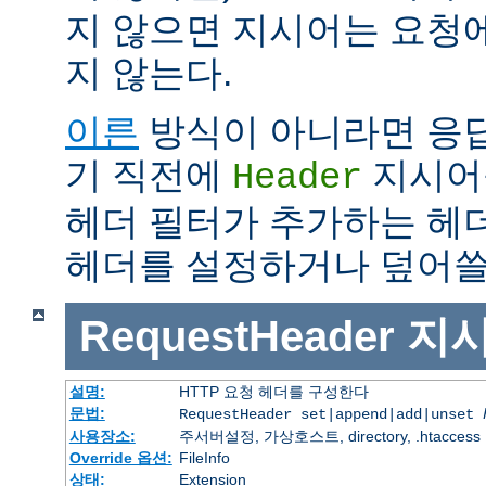
지 않으면 지시어는 요청
지 않는다.
이른
방식이 아니라면 응
기 직전에
지시어
Header
헤더 필터가 추가하는 헤
헤더를 설정하거나 덮어쓸 
RequestHeader
지
설명:
HTTP 요청 헤더를 구성한다
문법:
RequestHeader set|append|add|unset
사용장소:
주서버설정, 가상호스트, directory, .htaccess
Override 옵션:
FileInfo
상태:
Extension