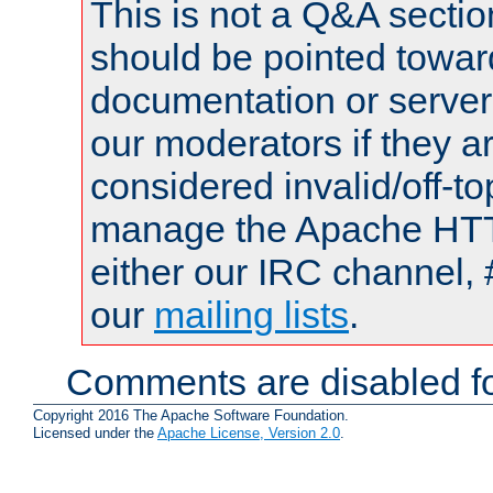
This is not a Q&A sect
should be pointed towar
documentation or serve
our moderators if they a
considered invalid/off-t
manage the Apache HTTP
either our IRC channel, 
our
mailing lists
.
Comments are disabled fo
Copyright 2016 The Apache Software Foundation.
Licensed under the
Apache License, Version 2.0
.