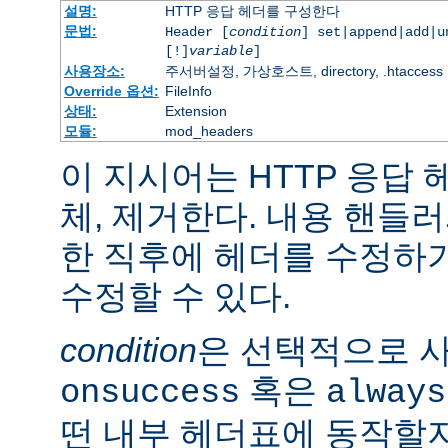
설명:
HTTP 응답 헤더를 구성한다
문법:
Header [
condition
] set|append|add|
[!]
variable
]
사용장소:
주서버설정, 가상호스트, directory, .htaccess
Override 옵션:
FileInfo
상태:
Extension
모듈:
mod_headers
이 지시어는 HTTP 응답
체, 제거한다. 내용 핸들
한 직후에 헤더를 수정하
수정할 수 있다.
condition
은 선택적으로 
혹은
onsuccess
always
떤 내부 헤더표에 동작할