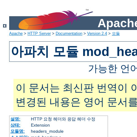
Apache
Apache
>
HTTP Server
>
Documentation
>
Version 2.4
>
모듈
아파치 모듈 mod_hea
가능한 언
이 문서는 최신판 번역이 
변경된 내용은 영어 문서를
설명:
HTTP 요청 헤더와 응답 헤더 수정
상태:
Extension
모듈명:
headers_module