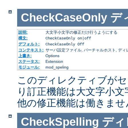
CheckCaseOnly
デ
説明:
大文字小文字の修正だけ行うようにする
構文:
CheckCaseOnly on|off
デフォルト:
CheckCaseOnly Off
コンテキスト:
サーバ設定ファイル, バーチャルホスト, ディレクトリ
上書き:
Options
ステータス:
Extension
モジュール:
mod_speling
このディレクティブがセ
り訂正機能は大文字小文
他の修正機能は働きませ
CheckSpelling
ディ