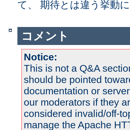
て、 期待とは違う挙動
コメント
Notice:
This is not a Q&A sect
should be pointed towar
documentation or serve
our moderators if they a
considered invalid/off-t
manage the Apache HTTP