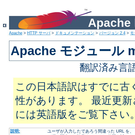
Apach
Apache
>
HTTP サーバ
>
ドキュメンテーション
>
バージョン 2.4
>
モ
Apache モジュール mo
翻訳済み言語
この日本語訳はすでに古
性があります。 最近更
には英語版をご覧下さい
説明:
ユーザが入力したであろう間違った URL を