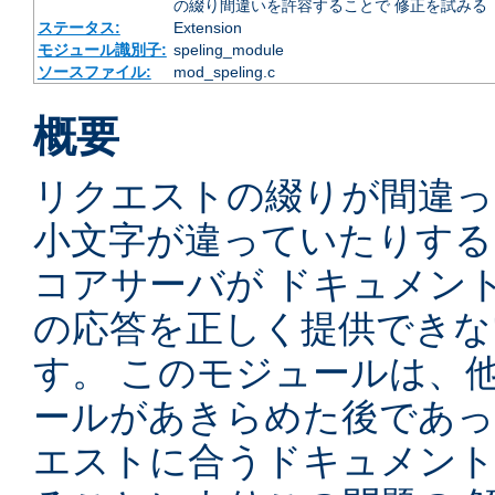
の綴り間違いを許容することで 修正を試みる
ステータス:
Extension
モジュール識別子:
speling_module
ソースファイル:
mod_speling.c
概要
リクエストの綴りが間違っ
小文字が違っていたりするため
コアサーバが ドキュメン
の応答を正しく提供できな
す。 このモジュールは、
ールがあきらめた後であっ
エストに合うドキュメン