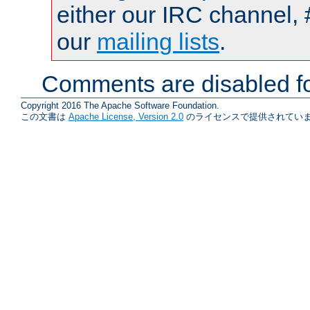
either our IRC channel, 
our
mailing lists
.
Comments are disabled fo
Copyright 2016 The Apache Software Foundation.
この文書は
Apache License, Version 2.0
のライセンスで提供されていま