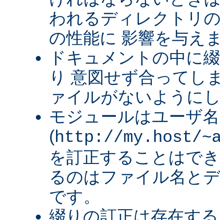
われるディレクトリ
の性能に 影響を与え
ドキュメントの中に綴
り 意図せず合ってし
ァイルがないように
モジュールはユーザ名
(
http://my.host/~
を訂正することはでき
るのはファイル名と
です。
綴りの訂正は存在する