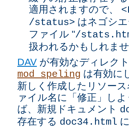
適用されますので、
<
はネゴシエ
/status>
ファイル "
/stats.ht
扱われるかもしれま
DAV
が有効なディレク
は有効に
mod_speling
新しく作成したリソース
ァイル名に「修正」しよ
ば、新規ドキュメント
d
存在する
に
doc34.html