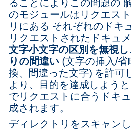
ることによりこの問題の 
のモジュールはリクエス
リにある それぞれのドキ
リクエストされたドキュ
文字小文字の区別を無視し
りの間違い
(文字の挿入/省
換、間違った文字) を許
より、目的を達成しようと
でリクエストに合うドキュ
成されます。
ディレクトリをスキャン