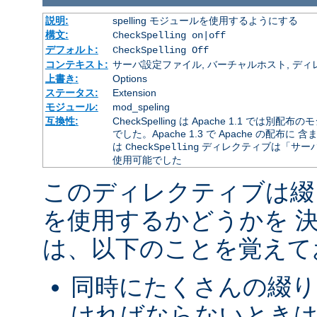
説明:
spelling モジュールを使用するようにする
構文:
CheckSpelling on|off
デフォルト:
CheckSpelling Off
コンテキスト:
サーバ設定ファイル, バーチャルホスト, ディレクトリ
上書き:
Options
ステータス:
Extension
モジュール:
mod_speling
互換性:
CheckSpelling は Apache 1.1 
でした。Apache 1.3 で Apache の配布に 
は
ディレクティブは「サー
CheckSpelling
使用可能でした
このディレクティブは綴
を使用するかどうかを 
は、以下のことを覚えて
同時にたくさんの綴り
ければならないときは