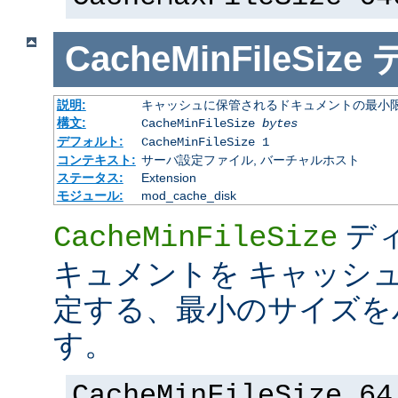
CacheMinFileSize
説明:
キャッシュに保管されるドキュメントの最小限の
構文:
CacheMinFileSize
bytes
デフォルト:
CacheMinFileSize 1
コンテキスト:
サーバ設定ファイル, バーチャルホスト
ステータス:
Extension
モジュール:
mod_cache_disk
デ
CacheMinFileSize
キュメントを キャッシ
定する、最小のサイズを
す。
CacheMinFileSize 64