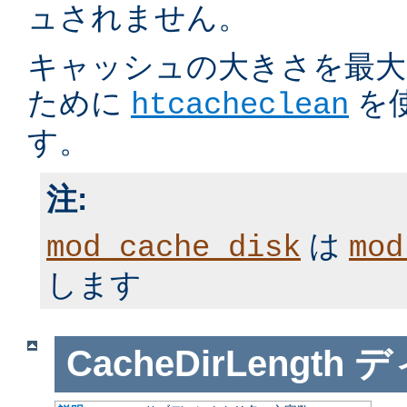
ュされません。
キャッシュの大きさを最大
ために
を
htcacheclean
す。
注:
は
mod_cache_disk
mod
します
CacheDirLength
デ