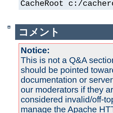
CacheRoot c:/cacher
コメント
Notice:
This is not a Q&A sect
should be pointed towar
documentation or serve
our moderators if they a
considered invalid/off-t
manage the Apache HTTP