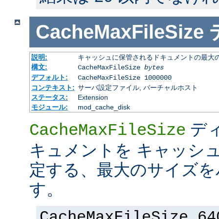
CacheMaxFileSize
説明:
キャッシュに保管されるドキュメントの最大の 
構文:
CacheMaxFileSize
bytes
デフォルト:
CacheMaxFileSize 1000000
コンテキスト:
サーバ設定ファイル, バーチャルホスト
ステータス:
Extension
モジュール:
mod_cache_disk
デ
CacheMaxFileSize
キュメントを キャッシ
定する、最大のサイズを
す。
CacheMaxFileSize 64