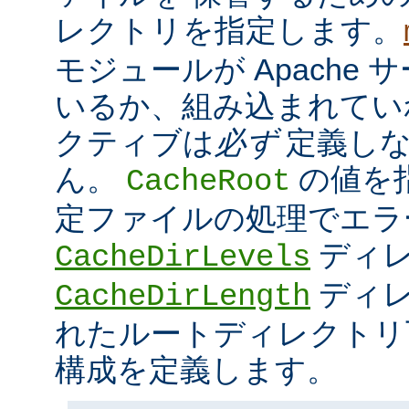
レクトリを指定します。
モジュールが Apache
いるか、組み込まれてい
クティブは
必ず
定義しな
ん。
の値を
CacheRoot
定ファイルの処理でエラ
ディ
CacheDirLevels
ディレ
CacheDirLength
れたルートディレクトリ
構成を定義します。