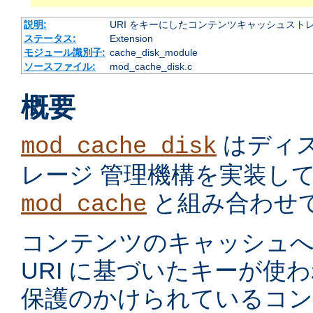
説明:
URI をキーにしたコンテンツキャッシュスト
ステータス:
Extension
モジュール識別子:
cache_disk_module
ソースファイル:
mod_cache_disk.c
概要
はディ
mod_cache_disk
レージ 管理機構を実装し
と組み合わせ
mod_cache
コンテンツのキャッシュへ
URI に基づいたキーが使
保護のかけられているコ