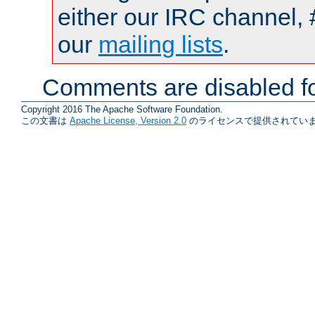
either our IRC channel, 
our
mailing lists
.
Comments are disabled fo
Copyright 2016 The Apache Software Foundation.
この文書は
Apache License, Version 2.0
のライセンスで提供されていま