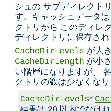
シュの サブディレクト
す。キャッシュデータ
クトリから このディレ
ディレクトリに保存され
が大
CacheDirLevels
が小さ
CacheDirLength
い階層になりますが、 
クトリの数は少なくなり
*
CacheDirLevels
Cac
結果は 20 以内でなけ