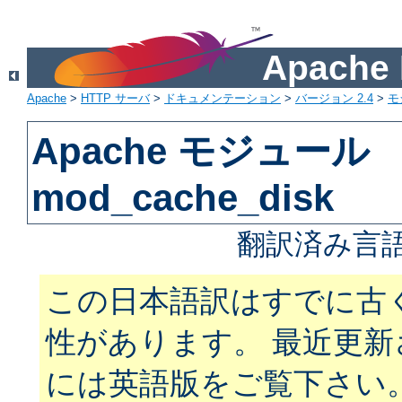
Apach
Apache
>
HTTP サーバ
>
ドキュメンテーション
>
バージョン 2.4
>
モ
Apache モジュール
mod_cache_disk
翻訳済み言語
この日本語訳はすでに古
性があります。 最近更
には英語版をご覧下さい