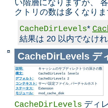
い階層になりますが、 
クトリの数は多くなりま
*
CacheDirLevels
Cac
結果は 20 以内でなけ
CacheDirLevels
デ
説明:
キャッシュのサブディレクトリの深さの数
構文:
CacheDirLevels
levels
デフォルト:
CacheDirLevels 2
コンテキスト:
サーバ設定ファイル, バーチャルホスト
ステータス:
Extension
モジュール:
mod_cache_disk
ディレ
CacheDirLevels