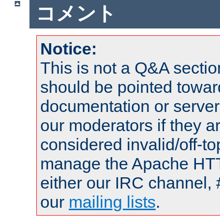
コメント
Notice:
This is not a Q&A sect
should be pointed towar
documentation or serve
our moderators if they a
considered invalid/off-t
manage the Apache HTTP
either our IRC channel, 
our
mailing lists
.