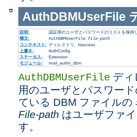
AuthDBMUserFile
説明:
認証用のユーザとパスワードのリストを保持し
構文:
AuthDBMUserFile
file-path
コンテキスト:
ディレクトリ, .htaccess
上書き:
AuthConfig
ステータス:
Extension
モジュール:
mod_authn_dbm
ディ
AuthDBMUserFile
用のユーザとパスワード
ている DBM ファイル
File-path
はユーザファイ
す。