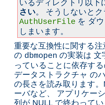
いるディレクトリ以下
さい
。 そうしないと
を ダ
AuthUserFile
しまいます。
重要な互換性に関する注意: a
の
の実装は 文字
dbmopen
っていることに依存する
データストラクチャ の
の長さを読み取ります。Ne
ーバなど、 アプリケー
列が NULL で終わっ