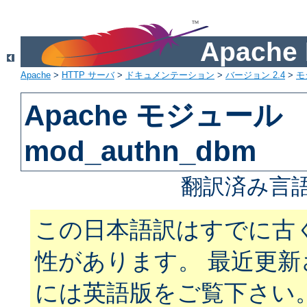
Apach
Apache
>
HTTP サーバ
>
ドキュメンテーション
>
バージョン 2.4
>
モ
Apache モジュール
mod_authn_dbm
翻訳済み言語
この日本語訳はすでに古
性があります。 最近更
には英語版をご覧下さい